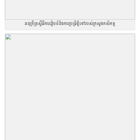
អនុក្រឹត្រស្តីពីការរៀបចំនិងការប្រព្រិត្តិទៅរបស់ក្រសួងកសិកម្ម