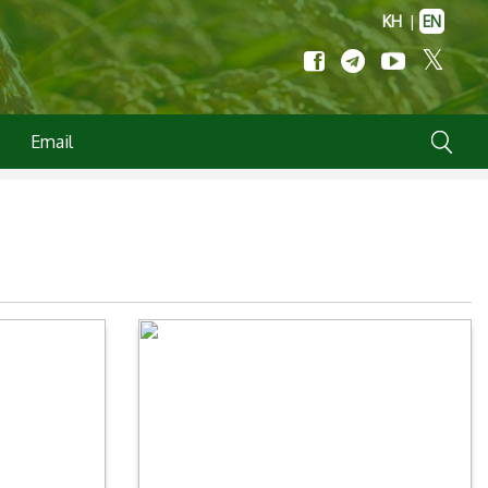
KH
|
EN
Email