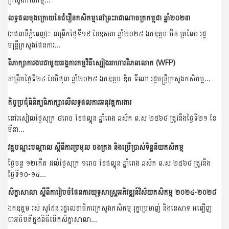
លទ្ធផលចុងក្រោយនៃជំរឿនកសិកម្មនៅព្រះរាជាណាចក្រកម្ពុជា ឆ្នាំ២០២៣
(រាជធានីភ្នំពេញ)៖ នាព្រឹកថ្ងៃទី១៩ ខែឧសភា ឆ្នាំ២០២៥ ឯកឧត្តម ប៊ិន ត្រឈៃ រដ្ឋ
មន្ត្រីក្រសួងផែនការ...
ពិភាក្សាការងារជាមួយអង្គការកម្មវិធីស្បៀងអាហារពិភពលោក (WFP)
នាព្រឹកថ្ងៃទី២៤ ខែមិថុនា ឆ្នាំ២០២៥ ឯកឧត្តម ឌិត ទីណា រដ្ឋមន្ដ្រីក្រសួងកសិកម្ម...
កិច្ចប្រជុំពិនិត្យពិភាក្សាលើលទ្ធផលការអនុវត្តការងារ
នៅរសៀលថ្ងៃសុក្រ ៨រោច ខែផល្គុន ឆ្នាំរោង ឆស័ក ព.ស ២៥៦៨ ត្រូវនឹងថ្ងៃទី២១ ខែ
មីនា...
វគ្គបណ្តុះបណ្តាល ស្តីពីការប្រមូល ចងក្រង និងប្រើប្រាស់ទិន្នន័យកសិកម្ម
ថ្ងៃចន្ទ ១២កើត ដល់ថ្ងៃសុក្រ ១រោច ខែផល្គុន ឆ្នាំរោង ឆស័ក ព.ស ២៥៦៨ ត្រូវនឹង
ថ្ងៃទី១០-១៤...
សិក្ខាសាលា ស្ដីពីការៀបចំផែនការយុទ្ធសាស្រ្តអភិវឌ្ឍន៍វិស័យកសិកម្ម ២០២៤-២០២៨
ឯកឧត្តម រស់ សូដែន រដ្ឋលេខាធិការក្រសួងកសិកម្ម រុក្ខាប្រមាញ់ និងនេសាទ អញ្ជេីញ
ជាអធិបតីក្នុងពិធីបើកសិក្ខាសាលា...