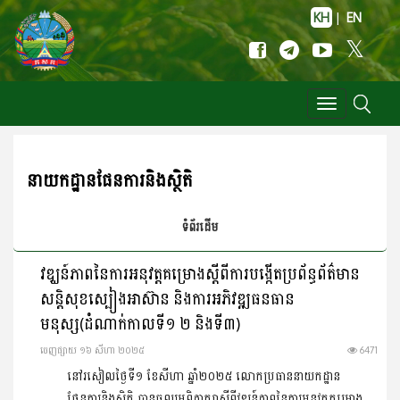
KH
|
EN
Toggle
navigation
នាយកដ្ឋាន​ផែនការនិងស្ថិតិ
ទំព័រដើម
វឌ្ឃន៍ភាពនៃការអនុវត្តគម្រោងស្តីពីការបង្កើតប្រព័ន្ធព័ត៌មាន
សន្តិសុខស្បៀងអាស៊ាន និងការអភិវឌ្ឍធនធាន
មនុស្ស(ដំណាក់កាលទី១ ២ និងទី៣)
ចេញ​ផ្សាយ​ ១៦ សីហា ២០២៥
6471
នៅរសៀលថ្ងៃទី១ ខែសីហា ឆ្នាំ២០២៥ លោកប្រធាននាយកដ្ឋាន
ផែនការនិងស្ថិតិ បានចូលរួមពិភាក្សាស្តីពីវឌ្ឍន៍ភាពនៃការអនុវត្តគម្រោង