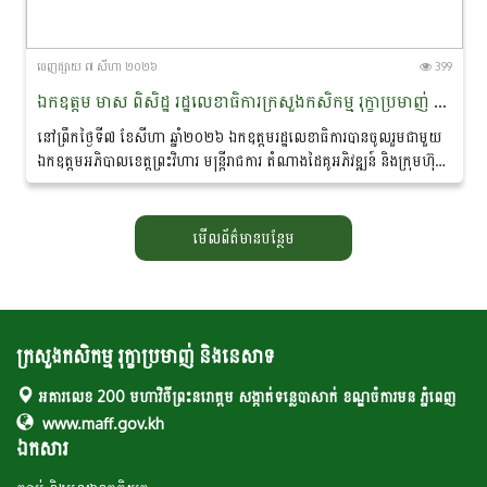
ចេញ​ផ្សាយ​ ៧ សីហា ២០២៦
399
ឯកឧត្តម មាស ពិសិដ្ឋ រដ្ឋលេខាធិការក្រសួងកសិកម្ម រុក្ខាប្រមាញ់ និងនេសាទ បានចូលរួមជាអធិបតីភាពក្នុងពិធីចុះហត្ថលេខាលក់-ទិញផលិតផលកសិកម្មសរីរាង្គ នៅខេត្តព្រះវិហារ
នៅព្រឹកថ្ងៃទី៧ ខែសីហា ឆ្នាំ២០២៦ ឯកឧត្តមរដ្ឋលេខាធិការបានចូលរួមជាមួយ
ឯកឧត្តមអភិបាលខេត្តព្រះវិហារ មន្ត្រីរាជការ តំណាងដៃគូអភិវឌ្ឍន៍ និងក្រុមហ៊ុន
ឯកជន ព្រមទាំងប្រជាកសិករ...
មើលព័ត៌មានបន្ថែម
ក្រសួងកសិកម្ម រុក្ខាប្រមាញ់ និងនេសាទ
អគារលេខ 200 មហាវិថីព្រះនរោត្តម សង្កាត់ទន្លេបាសាក់ ខណ្ឌចំការមន ភ្នំពេញ
www.maff.gov.kh
ឯកសារ