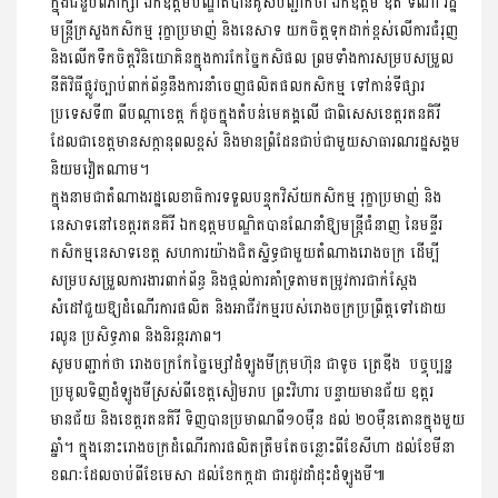
ក្នុងជំនួបពិភាក្សា ឯកឧត្តមបណ្ឌិតបានគូសបញ្ជាក់ថា ឯកឧត្តម ឌិត ទីណា រដ្ឋ
មន្ត្រីក្រសួងកសិកម្ម រុក្ខាប្រមាញ់ និងនេសាទ យកចិត្តទុក​ដាក់​ខ្ពស់លើការជំរុញ
និងលើកទឹកចិត្តវិនិយោគិនក្នុងការកែច្នៃ​កសិផល ព្រមទាំងការសម្របសម្រួល
នីតិវិធីផ្លូវច្បាប់ពាក់ព័ន្ធនឹងការ​នាំចេញផលិតផលកសិកម្ម ទៅកាន់ទីផ្សារ
ប្រទេសទី៣ ពីបណ្តាខេត្ត ក៏ដូចក្នុងតំបន់មេគង្គលើ ជាពិសេសខេត្តរតនគិរី
ដែលជាខេត្តមាន​សក្តានុពលខ្ពស់ និងមានព្រំដែនជាប់ជាមួយសាធារណរដ្ឋ​សង្គម​
និយមវៀតណាម។
ក្នុងនាមជា​តំណាងរដ្ឋលេខាធិការទទួលបន្ទុកវិស័យកសិកម្ម រុក្ខា​ប្រមាញ់ និង
នេសាទនៅខេត្តរតនគិរី ឯកឧត្តមបណ្ឌិតបានណែនាំ​ឱ្យមន្ត្រីជំនាញ នៃមន្ទីរ
កសិកម្មនេសាទខេត្ត សហការយ៉ាងជិតស្និទ្ធ​ជាមួយ​តំណាងរោងចក្រ ដើម្បី
សម្របសម្រួលការងារពាក់ព័ន្ធ និង​ផ្តល់​ការគាំទ្រតាមតម្រូវការជាក់ស្តែង
សំដៅជួយឱ្យដំណើរការផលិត និងអាជីវកម្មរបស់រោងចក្រប្រព្រឹត្តទៅដោយ
រលូន ប្រសិទ្ធភាព និង​និរន្តរភាព។
សូមបញ្ជាក់ថា រោងចក្រកែច្នៃម្សៅដំឡូងមីក្រុមហ៊ុន ជាទូច ត្រេឌីង បច្ចុប្បន្ន
ប្រមូលទិញដំឡូងមីស្រស់ពី​ខេត្តសៀមរាប ព្រះវិហារ បន្ទាយ​មានជ័យ ឧត្តរ
មានជ័យ និងខេត្ត​រតនគិរី ទិញបាន​ប្រមាណ​ពី១០ម៉ឺន ដល់ ២០ម៉ឺនតោនក្នុងមួយ
ឆ្នាំ។ ក្នុងនោះរោងចក្រដំណើរការ​ផលិត​ត្រឹមតែចន្លោះពីខែសីហា ដល់ខែ​មីនា
ខណៈដែលចាប់ពី​ខែមេសា ដល់​ខែកក្កដា ជារដូវដាំដុះដំឡូងមី៕