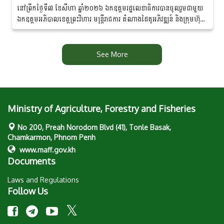
នៅព្រឹកថ្ងៃទី៧ ខែសីហា ឆ្នាំ២០២៦ ឯកឧត្តមរដ្ឋលេខាធិការបានចូលរួមជាមួយ
ឯកឧត្តមអភិបាលខេត្តព្រះវិហារ មន្ត្រីរាជការ តំណាងដៃគូអភិវឌ្ឍន៍ និងក្រុមហ៊ុន
ឯកជន ព្រមទាំងប្រជាកសិករ...
See More
Ministry of Agriculture, Forestry and Fisheries
No 200, Preah Norodom Blvd (41), Tonle Basak,
Chamkarmon, Phnom Penh
www.maff.gov.kh
Documents
Laws and Regulations
Follow Us